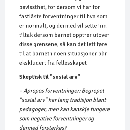
bevissthet, for dersom vi har for
fastlåste forventninger til hva som
er normalt, og dermed vil sette inn
tiltak dersom barnet opptrer utover
disse grensene, så kan det lett føre
til at barnet i noen situasjoner blir
ekskludert fra fellesskapet
Skeptisk til "sosial arv"
– Apropos forventninger: Begrepet
"sosial arv" har lang tradisjon blant
pedagoger, men kan kanskje fungere
som negative forventninger og
dermed forsterkes?