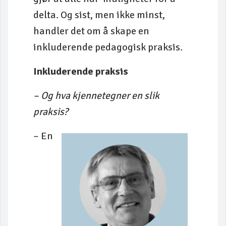
delta. Og sist, men ikke minst,
handler det om å skape en
inkluderende pedagogisk praksis.
Inkluderende praksis
– Og hva kjennetegner en slik
praksis?
– En