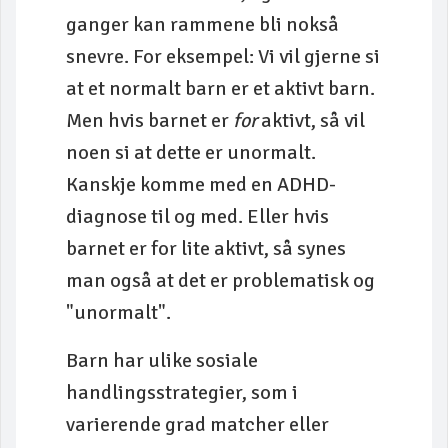
ganger kan rammene bli nokså
snevre. For eksempel: Vi vil gjerne si
at et normalt barn er et aktivt barn.
Men hvis barnet er
for
aktivt, så vil
noen si at dette er unormalt.
Kanskje komme med en ADHD-
diagnose til og med. Eller hvis
barnet er for lite aktivt, så synes
man også at det er problematisk og
"unormalt".
Barn har ulike sosiale
handlingsstrategier, som i
varierende grad matcher eller