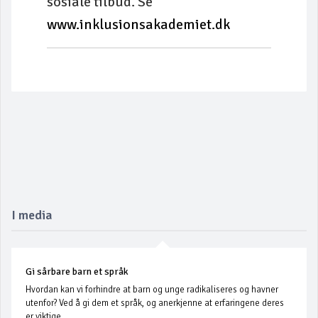
sosiale tilbud. Se
www.inklusionsakademiet.dk
I media
Gi sårbare barn et språk
Hvordan kan vi forhindre at barn og unge radikaliseres og havner
utenfor? Ved å gi dem et språk, og anerkjenne at erfaringene deres
er viktige.