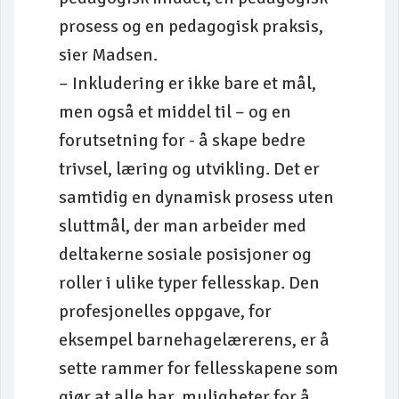
prosess og en pedagogisk praksis,
sier Madsen.
– Inkludering er ikke bare et mål,
men også et middel til – og en
forutsetning for - å skape bedre
trivsel, læring og utvikling. Det er
samtidig en dynamisk prosess uten
sluttmål, der man arbeider med
deltakerne sosiale posisjoner og
roller i ulike typer fellesskap. Den
profesjonelles oppgave, for
eksempel barnehagelærerens, er å
sette rammer for fellesskapene som
gjør at alle har muligheter for å