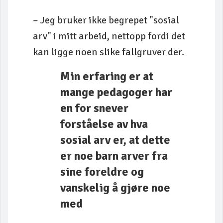
– Jeg bruker ikke begrepet "sosial
arv" i mitt arbeid, nettopp fordi det
kan ligge noen slike fallgruver der.
Min erfaring er at
mange pedagoger har
en for snever
forståelse av hva
sosial arv er, at dette
er noe barn arver fra
sine foreldre og
vanskelig å gjøre noe
med