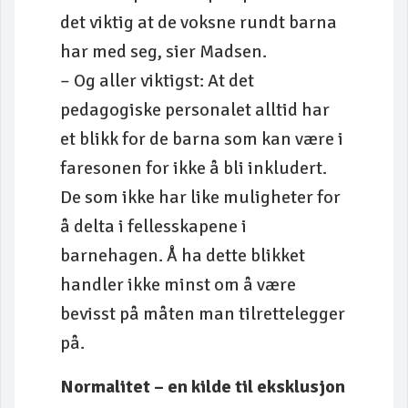
det viktig at de voksne rundt barna
har med seg, sier Madsen.
– Og aller viktigst: At det
pedagogiske personalet alltid har
et blikk for de barna som kan være i
faresonen for ikke å bli inkludert.
De som ikke har like muligheter for
å delta i fellesskapene i
barnehagen. Å ha dette blikket
handler ikke minst om å være
bevisst på måten man tilrettelegger
på.
Normalitet – en kilde til eksklusjon