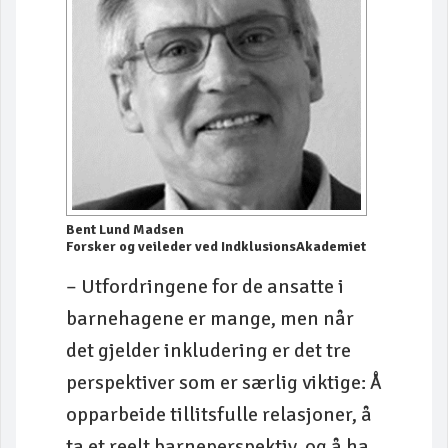
Bent Lund Madsen
Forsker og veileder ved IndklusionsAkademiet
– Utfordringene for de ansatte i
barnehagene er mange, men når
det gjelder inkludering er det tre
perspektiver som er særlig viktige: Å
opparbeide tillitsfulle relasjoner, å
ta et reelt barneperspektiv, og å ha