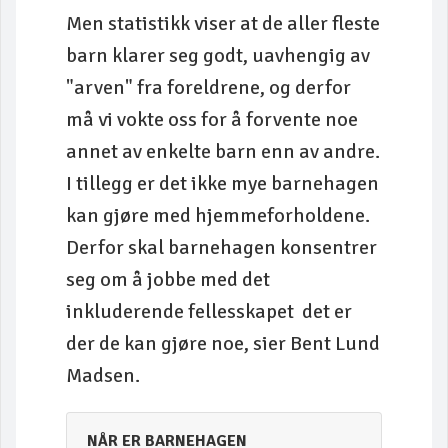
Men statistikk viser at de aller fleste
barn klarer seg godt, uavhengig av
"arven" fra foreldrene, og derfor
må vi vokte oss for å forvente noe
annet av enkelte barn enn av andre.
I tillegg er det ikke mye barnehagen
kan gjøre med hjemmeforholdene.
Derfor skal barnehagen konsentrer
seg om å jobbe med det
inkluderende fellesskapet ­ det er
der de kan gjøre noe, sier Bent Lund
Madsen.
NÅR ER BARNEHAGEN